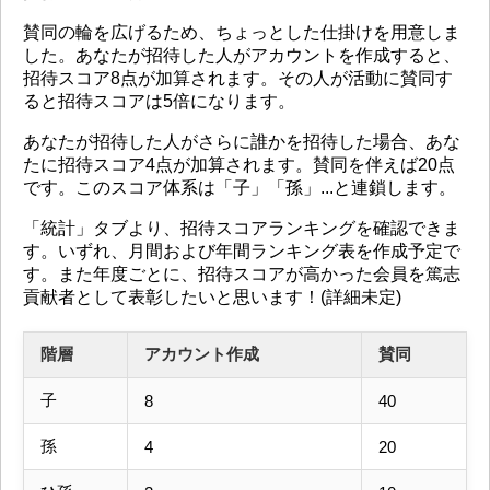
賛同の輪を広げるため、ちょっとした仕掛けを用意しま
した。あなたが招待した人がアカウントを作成すると、
招待スコア8点が加算されます。その人が活動に賛同す
ると招待スコアは5倍になります。
あなたが招待した人がさらに誰かを招待した場合、あな
たに招待スコア4点が加算されます。賛同を伴えば20点
です。このスコア体系は「子」「孫」...と連鎖します。
「統計」タブより、招待スコアランキングを確認できま
す。いずれ、月間および年間ランキング表を作成予定で
す。また年度ごとに、招待スコアが高かった会員を篤志
貢献者として表彰したいと思います！(詳細未定)
階層
アカウント作成
賛同
子
8
40
孫
4
20