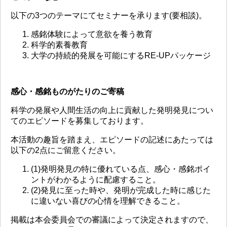
以下の3つのテーマにてセミナーを承ります(要相談)。
感銘体験によって意欲を養う教育
科学的素養教育
大学の持続的発展を可能にするRE-UPパッケージ
感心・感銘ものがたりのご寄稿
科学の発展や人間生活の向上に貢献した発明発見につい
てのエピソードを募集しております。
本活動の趣旨を踏まえ、エピソードの記述にあたっては
以下の2点にご留意ください。
(1)発明発見の特に優れている点、感心・感銘ポイ
ントがわかるように配慮すること。
(2)発見に至った時や、発明が完成した時に感じた
に違いない喜びの心情を理解できること。
掲載は本会委員会での審議によって決定されますので、