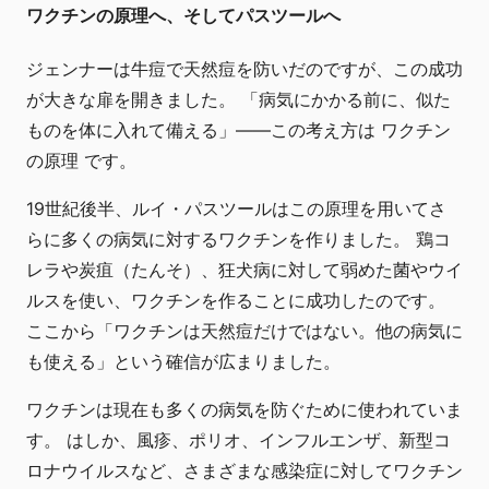
ワクチンの原理へ、そしてパスツールへ
ジェンナーは牛痘で天然痘を防いだのですが、この成功
が大きな扉を開きました。 「病気にかかる前に、似た
ものを体に入れて備える」――この考え方は ワクチン
の原理 です。
19世紀後半、ルイ・パスツールはこの原理を用いてさ
らに多くの病気に対するワクチンを作りました。 鶏コ
レラや炭疽（たんそ）、狂犬病に対して弱めた菌やウイ
ルスを使い、ワクチンを作ることに成功したのです。
ここから「ワクチンは天然痘だけではない。他の病気に
も使える」という確信が広まりました。
ワクチンは現在も多くの病気を防ぐために使われていま
す。 はしか、風疹、ポリオ、インフルエンザ、新型コ
ロナウイルスなど、さまざまな感染症に対してワクチン