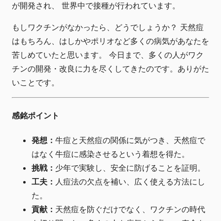
が開発され、 世界中で接種が行われています。
もしワクチンがなかったら、どうでしょうか？ 天然痘
はもちろん、はしかやポリオなど多くの病気があなたを
苦しめていたと思います。 今日まで、多くの人がワク
チンの開発・改良に力を尽くしてきたのです。ありがた
いことです。
感銘ポイント
発想：
牛痘と天然痘の関係に気がつき、天然痘で
はなく牛痘に感染させるという着想を得た。
挑戦：
少年で実験し、安全に防げることを証明。
工夫：
人痘法の欠点を補い、広く使える方法にし
た。
貢献：
天然痘を防ぐだけでなく、ワクチンの時代