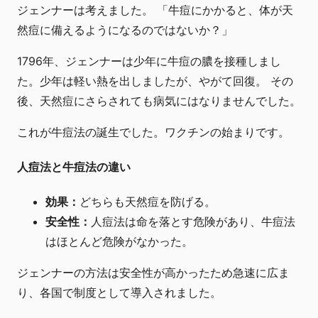
ジェンナーは考えました。 「牛痘にかかると、体が天
然痘に備えるようになるのではないか？」
1796年、ジェンナーは少年に牛痘の膿を接種しまし
た。少年は軽い熱を出しましたが、やがて回復。 その
後、天然痘にさらされても病気にはなりませんでした。
これが牛痘法の誕生でした。ワクチンの始まりです。
人痘法と牛痘法の違い
効果：
どちらも天然痘を防げる。
安全性：
人痘法は命を落とす危険があり、牛痘法
はほとんど危険がなかった。
ジェンナーの方法は安全性が高かったため急速に広ま
り、各国で制度として導入されました。