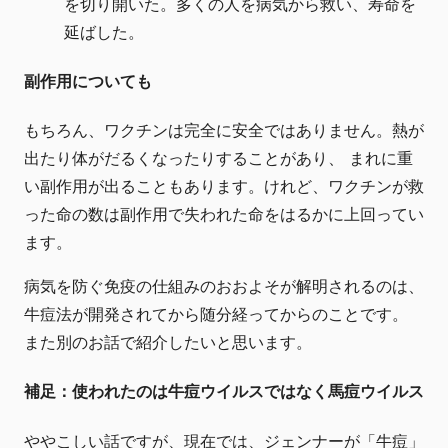
を切り開いた。多くの人を病気から救い、寿命を
延ばした。
副作用についても
もちろん、ワクチンは完全に安全ではありません。熱が
出たり体がだるくなったりすることがあり、 まれに重
い副作用が出ることもあります。けれど、ワクチンが救
った命の数は副作用で失われた命をはるかに上回ってい
ます。
病気を防ぐ免疫の仕組みのおおよそが解明されるのは、
牛痘法が開発されてから随分経ってからのことです。
また別のお話で紹介したいと思います。
補足：使われたのは牛痘ウイルスではなく馬痘ウイルス
ややこしい話ですが、現在では、ジェンナーが「牛痘」