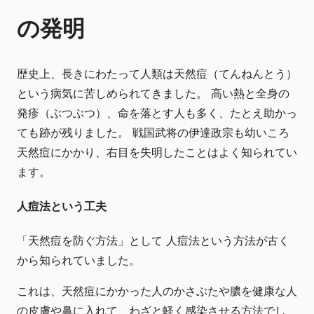
の発明
歴史上、長きにわたって人類は天然痘（てんねんとう）
という病気に苦しめられてきました。 高い熱と全身の
発疹（ぶつぶつ）、命を落とす人も多く、たとえ助かっ
ても跡が残りました。 戦国武将の伊達政宗も幼いころ
天然痘にかかり、右目を失明したことはよく知られてい
ます。
人痘法という工夫
「天然痘を防ぐ方法」として 人痘法という方法が古く
から知られていました。
これは、天然痘にかかった人のかさぶたや膿を健康な人
の皮膚や鼻に入れて、わざと軽く感染させる方法でし