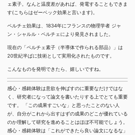
ェ素子。なんと温度差があれば、発電することもできま
す(こちらはゼーベック効果と言います)。
ペルチェ効果は、1834年にフランスの物理学者 ジャ
ン・シャルル・ペルチェにより発見されました。
現在の「ペルチェ素子（半導体で作られる部品）」は
20世紀半ばに技術として実用化されたものです。
こんなものを発明できたら、嬉しいですね。
感心・感銘体験は意欲を伸ばすのに重要なだけではな
く、研究者になって論文を書いたりする上でとても重要
です。 「この成果すごいな」と思ったことのない人
が、自分がこれから出すはずの成果のどこが優れている
のか理解して研究を進めることはほぼ不可能でしょう。
感心・感銘体験は「これができたら良い論文になるな」