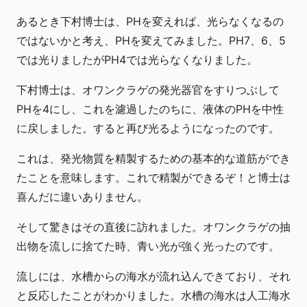
あるとき下村博士は、PHを変えれば、光らなくなるの
ではないかと考え、PHを変えてみました。PH7、6、5
では光りましたがPH4では光らなくなりました。
下村博士は、オワンクラゲの発光器官をすりつぶして
PHを4にし、これを濾過したのちに、液体のPHを中性
に戻しました。すると再び光るようになったのです。
これは、発光物質を精製するための基本的な道筋ができ
たことを意味します。これで精製ができるぞ！と博士は
喜んだに違いありません。
そして驚きはその直後に訪れました。オワンクラゲの抽
出物を流しに捨てた時、青い光が強く光ったのです。
流しには、水槽からの海水が流れ込んできており、それ
と反応したことがわかりました。水槽の海水は人工海水