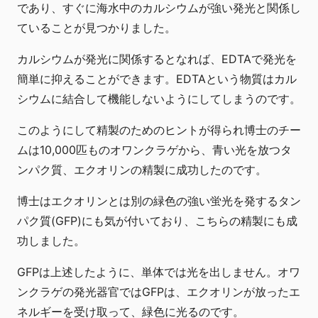
であり、すぐに海水中のカルシウムが強い発光と関係し
ていることが見つかりました。
カルシウムが発光に関係するとなれば、EDTAで発光を
簡単に抑えることができます。EDTAという物質はカル
シウムに結合して機能しないようにしてしまうのです。
このようにして精製のためのヒントが得られ博士のチー
ムは10,000匹ものオワンクラゲから、青い光を放つタ
ンパク質、エクオリンの精製に成功したのです。
博士はエクオリンとは別の緑色の強い蛍光を発するタン
パク質(GFP)にも気が付いており、こちらの精製にも成
功しました。
GFPは上述したように、単体では光を出しません。オワ
ンクラゲの発光器官ではGFPは、エクオリンが放ったエ
ネルギーを受け取って、緑色に光るのです。