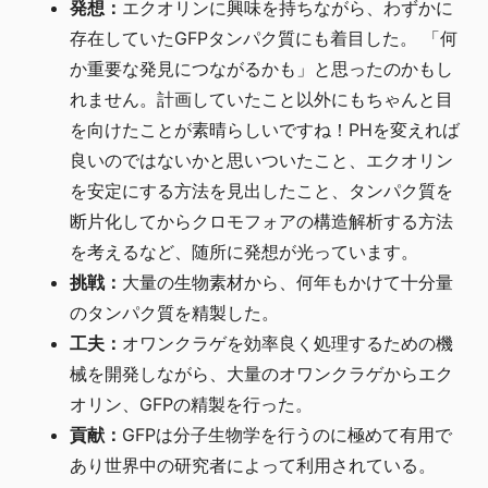
発想：
エクオリンに興味を持ちながら、わずかに
存在していたGFPタンパク質にも着目した。 「何
か重要な発見につながるかも」と思ったのかもし
れません。計画していたこと以外にもちゃんと目
を向けたことが素晴らしいですね！PHを変えれば
良いのではないかと思いついたこと、エクオリン
を安定にする方法を見出したこと、タンパク質を
断片化してからクロモフォアの構造解析する方法
を考えるなど、随所に発想が光っています。
挑戦：
大量の生物素材から、何年もかけて十分量
のタンパク質を精製した。
工夫：
オワンクラゲを効率良く処理するための機
械を開発しながら、大量のオワンクラゲからエク
オリン、GFPの精製を行った。
貢献：
GFPは分子生物学を行うのに極めて有用で
あり世界中の研究者によって利用されている。