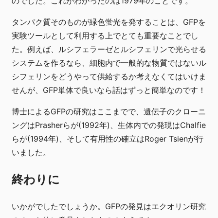
のでした。これがわかったのは1979年のことです。
タンパク質そのものが緑色蛍光を発することは、GFPを
実験ツールとして利用する上でとても重要なことでし
た。例えば、ルシフェラーゼとルシフェリンで光らせる
システムを作るなら、細胞内で一般的な物質ではないル
シフェリンをどうやって供給するか考えなくてはいけま
せんが、GFP単体で良いなら話はずっと簡単なのです！
博士によるGFPの研究はここまでで、遺伝子のクローニ
ングはPrasherらが(1992年)、生体内での発現はChalfie
らが(1994年)、そして有用性の確立はRoger Tsienが行
いました。
終わりに
いかがでしたでしょうか。GFPの発見はエクオリン研究