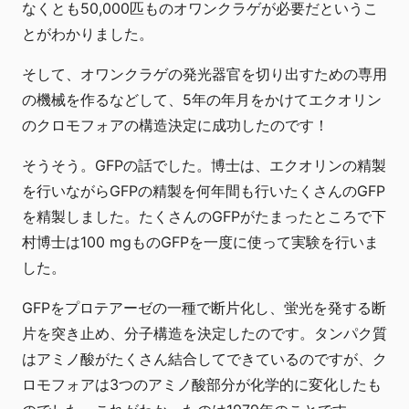
なくとも50,000匹ものオワンクラゲが必要だというこ
とがわかりました。
そして、オワンクラゲの発光器官を切り出すための専用
の機械を作るなどして、5年の年月をかけてエクオリン
のクロモフォアの構造決定に成功したのです！
そうそう。GFPの話でした。博士は、エクオリンの精製
を行いながらGFPの精製を何年間も行いたくさんのGFP
を精製しました。たくさんのGFPがたまったところで下
村博士は100 mgものGFPを一度に使って実験を行いま
した。
GFPをプロテアーゼの一種で断片化し、蛍光を発する断
片を突き止め、分子構造を決定したのです。タンパク質
はアミノ酸がたくさん結合してできているのですが、ク
ロモフォアは3つのアミノ酸部分が化学的に変化したも