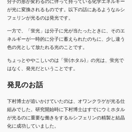
分子の形が変わるのに伴って持っている化学エネルギー
が光に変換されるものです。以下の話にあるようなルシ
フェリンが光るのは発光です。
一方で、「蛍光」は分子に光が当たったときに、そのエ
ネルギーが一時的に分子に蓄えられたのちに、少し違う
色の光として放たれる光のことです。
ちょっとややこしいのは「蛍(ホタル)」の光は、蛍光で
はなく、発光だということです。
発見のお話
下村博士が追いかけていたのは、オワンクラゲが光る仕
組みでした。研究開始時に下村博士はすでにウミホタル
が光るのに重要な働きをするルシフェリンの精製と結晶
化に成功していました。