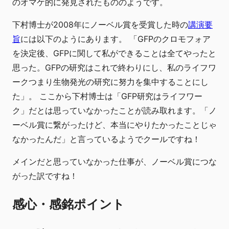
のオマケ的に発見されたもののようです。
下村博士が2008年にノーベル賞を受賞した時の
講演要
旨
には以下のようにあります。 「GFPのクロモフォア
を決定後、GFPに関して私ができることは全てやったと
思った。GFPの研究はこれで終わりにし、私のライフワ
ークつまり生物発光の研究に努力を集中することにし
た」。 ここから下村博士は「GFP研究はライフワー
ク」だとは思っていなかったことが読み取れます。「ノ
ーベル賞に繋がったけど、本当にやりたかったことじゃ
なかったんだ」と言っているようでクールですね！
メインだと思っていなかった仕事が、ノーベル賞につな
がった訳ですね！
感心・感銘ポイント